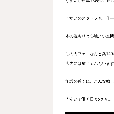
うすいから車で5分の自然
うすいのスタッフも、仕
木の温もりと心地よい空
このカフェ、なんと築14
店内には猫ちゃんもいま
施設の近くに、こんな癒
うすいで働く日々の中に