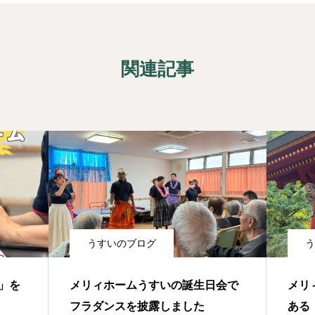
関連記事
うすいのブログ
う
」を
メリィホームうすいの誕生日会で
メリ
フラダンスを披露しました
ある