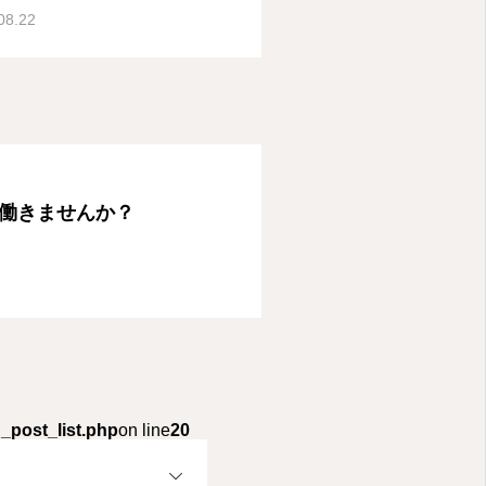
08.22
働きませんか？
_post_list.php
on line
20
OPEN