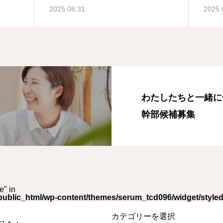
2025.08.31
2025.
わたしたちと一緒に
幹部候補募集
e" in
ublic_html/wp-content/themes/serum_tcd096/widget/styled