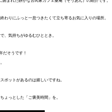
に囲まれた静かな古民家カフェ桑庵（そうあん）の紹介です。
事終わりにふっと一息つきたくて立ち寄るお気に入りの場所。
間で、気持ちがゆるむひととき。
0年だそうです！
す。
しスポットがあるのは嬉しいですね。
、ちょっとした「ご褒美時間」を。