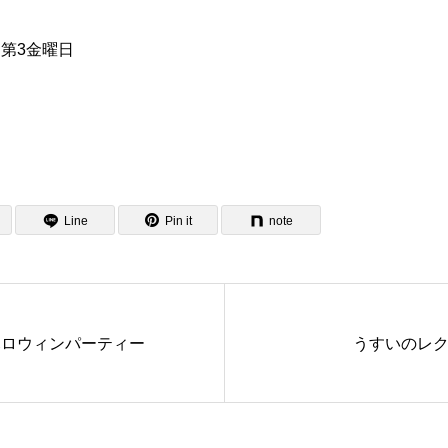
第3金曜日
Line
Pin it
note
ハロウィンパーティー
うすいのレ