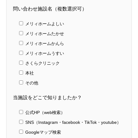
問い合わせ施設名（複数選択可）
ブログ
メリィホームよしい
お問い合わせ
メリィホームたかせ
メリィホームかんら
メリィホームうすい
さくらクリニック
本社
その他
当施設をどこで知りましたか？
公式HP（web検索）
SNS（Instagram・facebook・TikTok・youtube）
Googleマップ検索