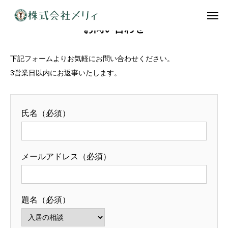
お問い合わせ
会社案内
資料請求
下記フォームよりお気軽にお問い合わせください。
求人情報
コンタクト
3営業日以内にお返事いたします。
施設一覧
氏名（必須）
料金表
入居までの流れ
メールアドレス（必須）
会社案内
求人情報
題名（必須）
資料請求