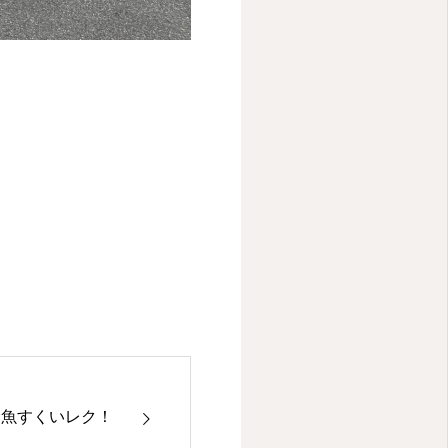
金魚すくいレク！