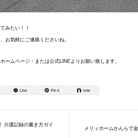
いてみたい！！
は、お気軽にご連絡くださいね。
ホームページ・または公式LINEよりお願い致します。
Line
Pin it
note
！ 介護記録の書き方ガイ
メリィホームかんらで