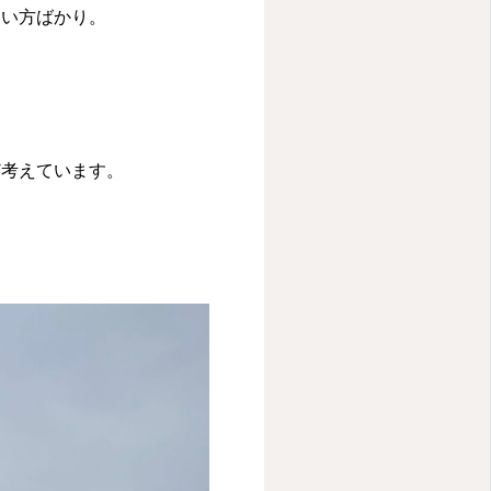
しい方ばかり。
ど考えています。