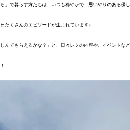
んら」で暮らす方たちは、いつも穏やかで、思いやりのある優
日たくさんのエピソードが生まれています♪
楽しんでもらえるかな？」と、日々レクの内容や、イベントな
き！