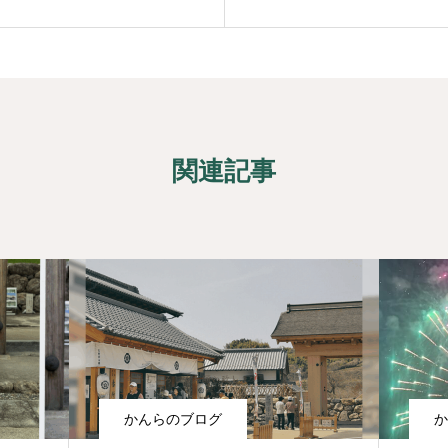
関連記事
かんらのブログ
か