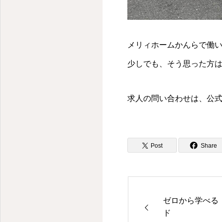
メリィホームかんらで働
少しでも、そう思った方
求人の問い合わせは、公式
Post
Share
ゼロから学べる
ド