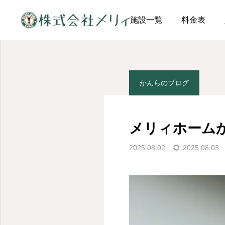
投稿ページ
かんらのブロ
施設一覧
料金表
かんらのブログ
うすいのブログ
うすいのブログ
メリィホーム
うすいのレクの日
うすいから車で5分｜古
2025.08.02
2025.08.03
民家カフェ桑庵（そうあ
ん）
2025.11.17
2025.11.15